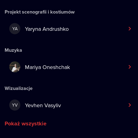
Projekt scenografii i kostiumów
Yaryna Andrushko
YA
Muzyka
Mariya Oneshchak
Wizualizacje
Yevhen Vasyliv
YV
Pokaż wszystkie