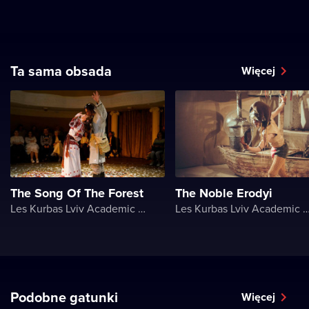
Ta sama obsada
Więcej
The Song Of The Forest
The Noble Erodyi
Les Kurbas Lviv Academic Youth Theater
Les Kurbas Lviv Academic Youth 
Podobne gatunki
Więcej