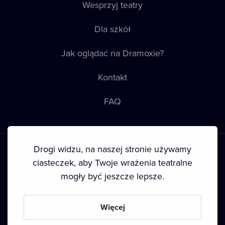
Wesprzyj teatry
Dla szkół
Jak oglądać na Dramoxie?
Kontakt
FAQ
Drogi widzu, na naszej stronie używamy
ciasteczek, aby Twoje wrażenia teatralne
mogły być jeszcze lepsze.
Warunki korzystania
•
Polityka prywatności
•
Ciasteczka
•
Prawa autorskie
Więcej