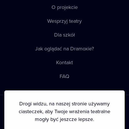
O projekcie
Wesprzyj teatry
Dla szkół
Jak oglądać na Dramoxie?
Kontakt
FAQ
Drogi widzu, na naszej stronie używamy
ciasteczek, aby Twoje wrażenia teatralne
mogły być jeszcze lepsze.
Warunki korzystania
•
Polityka prywatności
•
Ciasteczka
•