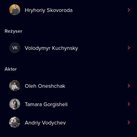
Hryhoriy Skovoroda
Reżyser
Volodymyr Kuchynsky
VK
Aktor
Oleh Oneshchak
Tamara Gorgisheli
Andriy Vodychev