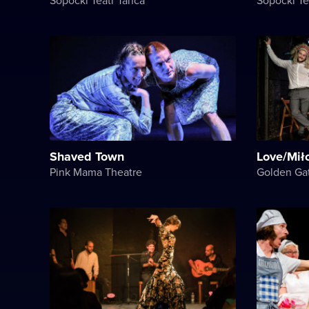
Shaved Town
Love/Mił
Pink Mama Theatre
Golden Ga