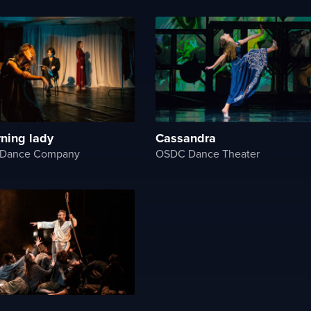
rning lady
Cassandra
 Dance Company
OSDC Dance Theater