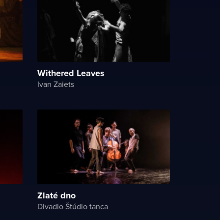
Withered Leaves
Ivan Zaiets
Zlaté dno
Divadlo Štúdio tanca