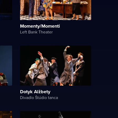
Momenty/Momenti
Left Bank Theater
Dotyk Alžbety
Divadlo Štúdio tanca