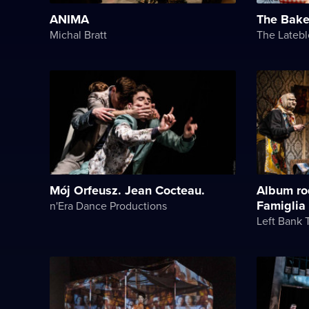
ANIMA
The Bake
Michal Bratt
The Lateb
Mój Orfeusz. Jean Cocteau.
Album ro
Famiglia
n'Era Dance Productions
Left Bank 