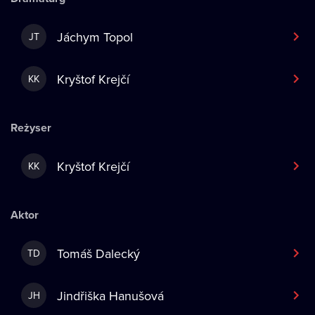
Jáchym Topol
JT
Kryštof Krejčí
KK
Reżyser
Kryštof Krejčí
KK
Aktor
Tomáš Dalecký
TD
Jindřiška Hanušová
JH