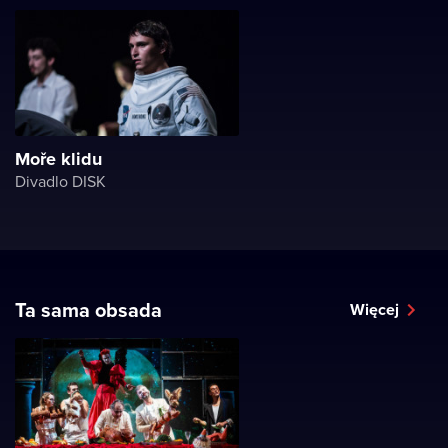
Moře klidu
Divadlo DISK
Ta sama obsada
Więcej