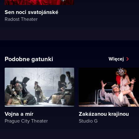
Sen noci svatojánské
Radost Theater
Podobne gatunki
Więcej
Vojna a mír
Zakázanou krajinou
Prague City Theater
Studio G