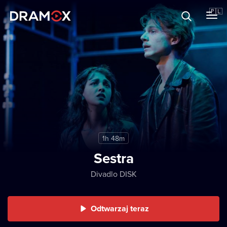
O Dramoxie
🇵🇱
Karty podarunkowe
Zarejestruj się
1h 48m
Sestra
Divadlo DISK
Odtwarzaj teraz