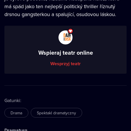
má spád jako ten nejlepší politický thriller říznutý
drsnou gangsterkou a spalující, osudovou láskou.
Wspieraj teatr online
Wesprzyj teatr
Gatunki
:
Drama
Spektakl dramatyczny
Dramaturg