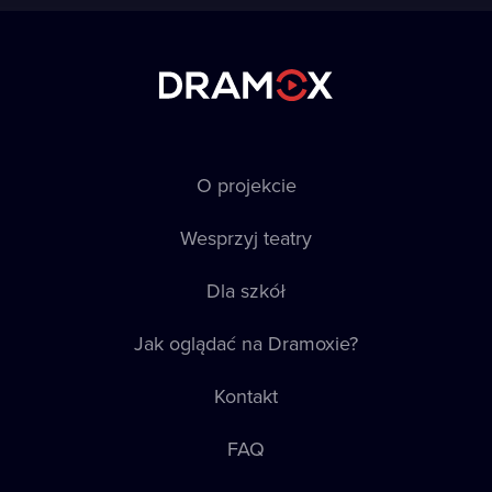
O projekcie
Wesprzyj teatry
Dla szkół
Jak oglądać na Dramoxie?
Kontakt
FAQ