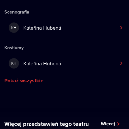
Scenografia
Kateřina Hubená
KH
Kostiumy
Kateřina Hubená
KH
Pokaż wszystkie
Więcej przedstawień tego teatru
Więcej