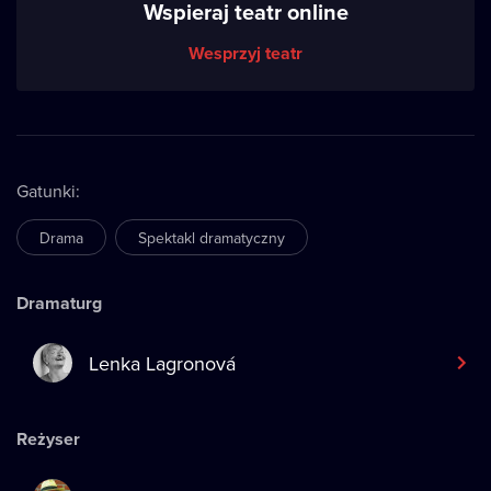
Wspieraj teatr online
Wesprzyj teatr
Gatunki
:
Drama
Spektakl dramatyczny
Dramaturg
Lenka Lagronová
Reżyser