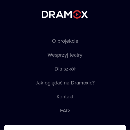
O projekcie
Wesprzyj teatry
Dla szkół
Jak oglądać na Dramoxie?
Kontakt
FAQ