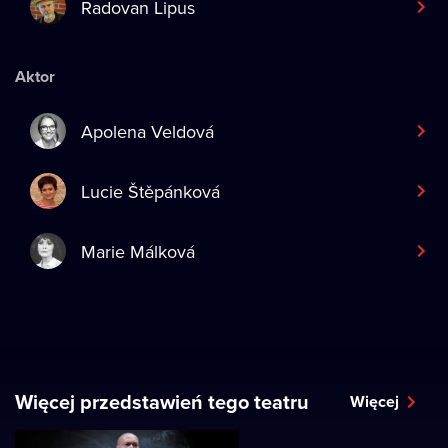
Radovan Lipus
Aktor
Apolena Veldová
Lucie Štěpánková
Marie Málková
Więcej przedstawień tego teatru
Więcej