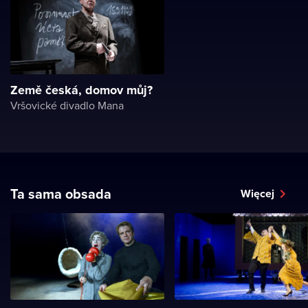
Země česká, domov můj?
Vršovické divadlo Mana
Ta sama obsada
Więcej