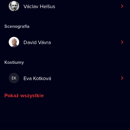
Václav Helšus
Scenografia
David Vávra
Kostiumy
Eva Kotková
EK
Pokaż wszystkie