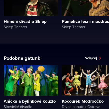
Hřmění divadla Sklep
Pumelice lesní moudros
Sklep Theater
Sklep Theater
Podobne gatunki
Więcej
Anička a bylinkové kouzlo
Kocourek Modroočko
Slovácké divadlo
Divadlo loutek Ostrava