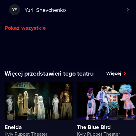
Yurii Shevchenko
YS
Pokaż wszystkie
Więcej przedstawień tego teatru
Więcej
Eneida
The Blue Bird
Kyiv Puppet Theater
Kyiv Puppet Theater