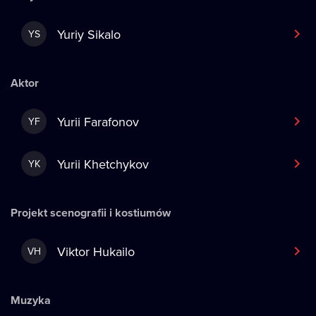
Yuriy Sikalo
YS
Aktor
Yurii Farafonov
YF
Yurii Khetchykov
YK
Projekt scenografii i kostiumów
Viktor Hukailo
VH
Muzyka