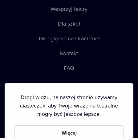
Wesprzyj teatry
Dla szkół
Jak oglądać na Dramoxie?
Kontakt
FAQ
Drogi widzu, na naszej stronie używamy
ciasteczek, aby Twoje wrażenia teatralne
mogły być jeszcze lepsze.
Warunki korzystania
•
Polityka prywatności
•
Ciasteczka
•
Prawa autorskie
Więcej