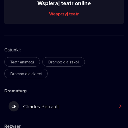
Wspieraj teatr online
Wesprzyj teatr
Gatunki
:
Teatr animacji
Dramox dla szkół
Dramox dla dzieci
Dramaturg
Charles Perrault
CP
Reżyser