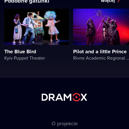
Podobne gatunki
Więcej
The Blue Bird
Pilot and a little Prince
Kyiv Puppet Theater
Rivne Academic Regional Puppet The
O projekcie