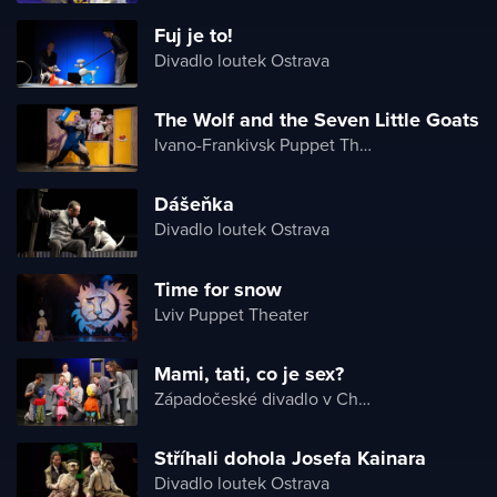
Fuj je to!
Divadlo loutek Ostrava
The Wolf and the Seven Little Goats
Ivano-Frankivsk Puppet Theater
Dášeňka
Divadlo loutek Ostrava
Time for snow
Lviv Puppet Theater
Mami, tati, co je sex?
Západočeské divadlo v Chebu
Stříhali dohola Josefa Kainara
Divadlo loutek Ostrava