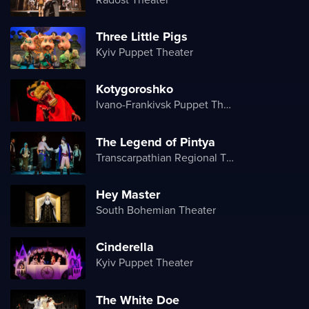
Three Little Pigs
Kyiv Puppet Theater
Kotygoroshko
Ivano-Frankivsk Puppet Theater
The Legend of Pintya
Transcarpathian Regional Theater of Drama and Comedy
Hey Master
South Bohemian Theater
Cinderella
Kyiv Puppet Theater
The White Doe