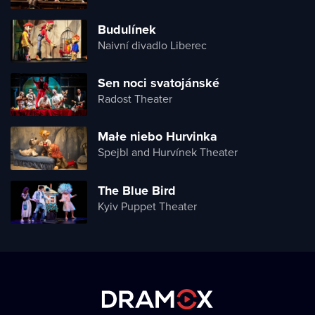
Budulínek
Naivní divadlo Liberec
Sen noci svatojánské
Radost Theater
Małe niebo Hurvinka
Spejbl and Hurvínek Theater
The Blue Bird
Kyiv Puppet Theater