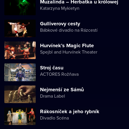
Muzalinda – Herbatka u królowej
Katarzyna Mykietyn
Gulliverovy cesty
Bábkové divadlo na Rázcestí
Hurvínek’s Magic Flute
Spejbl and Hurvínek Theater
Stroj času
ACTORES Rožňava
Nejmenší ze Sámů
Drama Label
Rákosníček a jeho rybník
Divadlo Scéna