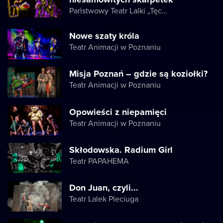
Państwowy Teatr Lalki „Tęcza”
Nowe szaty króla
Teatr Animacji w Poznaniu
Misja Poznań – gdzie są koziołki?
Teatr Animacji w Poznaniu
Opowieści z niepamięci
Teatr Animacji w Poznaniu
Skłodowska. Radium Girl
Teatr PAPAHEMA
Don Juan, czyli...
Teatr Lalek Pleciuga