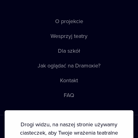
O projekcie
Wesprzyj teatry
Dla szkół
Jak oglądać na Dramoxie?
Kontakt
FAQ
Drogi widzu, na naszej stronie używamy
ciasteczek, aby Twoje wrażenia teatralne