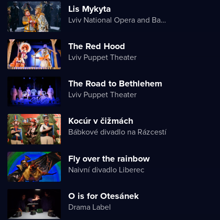
Lis Mykyta
Lviv National Opera and Ballet
The Red Hood
Lviv Puppet Theater
The Road to Bethlehem
Lviv Puppet Theater
Kocúr v čižmách
Bábkové divadlo na Rázcestí
Fly over the rainbow
Naivní divadlo Liberec
O is for Otesánek
Drama Label