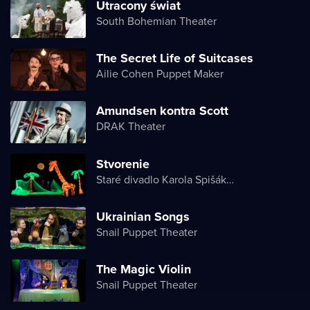
Utracony świat
South Bohemian Theater
The Secret Life of Suitcases
Ailie Cohen Puppet Maker
Amundsen kontra Scott
DRAK Theater
Stvorenie
Staré divadlo Karola Spišáka v Nitre
Ukrainian Songs
Snail Puppet Theater
The Magiс Violin
Snail Puppet Theater