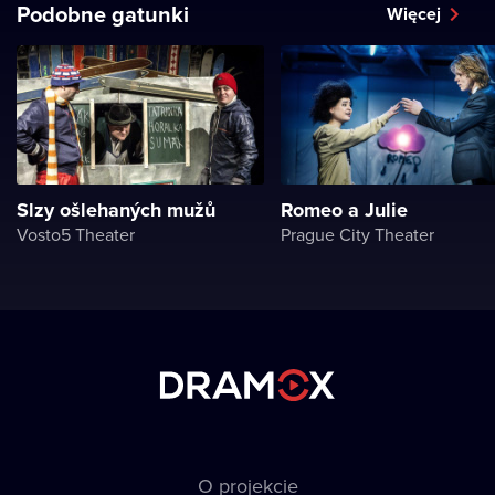
Podobne gatunki
Więcej
Slzy ošlehaných mužů
Romeo a Julie
Vosto5 Theater
Prague City Theater
O projekcie