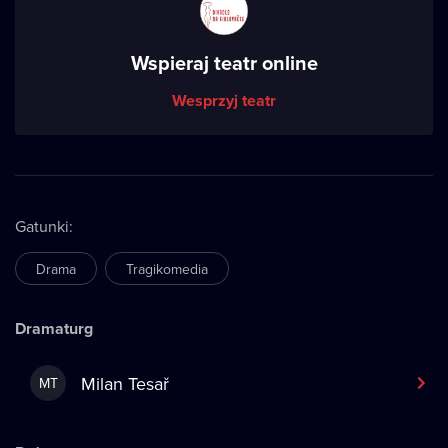
Wspieraj teatr online
Wesprzyj teatr
Gatunki
:
Drama
Tragikomedia
Dramaturg
Milan Tesař
MT