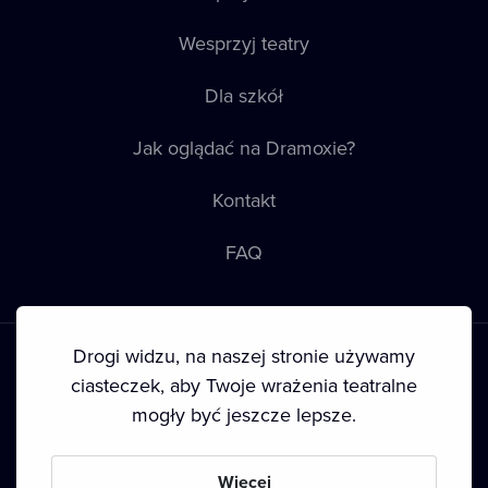
Wesprzyj teatry
Dla szkół
Jak oglądać na Dramoxie?
Kontakt
FAQ
Drogi widzu, na naszej stronie używamy
ciasteczek, aby Twoje wrażenia teatralne
mogły być jeszcze lepsze.
Warunki korzystania
•
Polityka prywatności
•
Ciasteczka
•
Prawa autorskie
Więcej