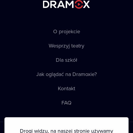
O projekcie
Wesprzyj teatry
Dla szkół
Jak oglądać na Dramoxie?
Kontakt
FAQ
Drogi widzu, na naszej stronie używamy