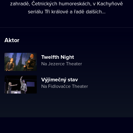
zahradě, Četnických humoreskách, v Kachyňově
seriálu Tři králové a řadě dalších…
Aktor
Twelfth Night
Na Jezerce Theater
Výjimečný stav
Na Fidlovačce Theater