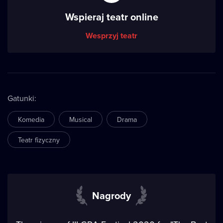
Wspieraj teatr online
Wesprzyj teatr
Gatunki
:
Komedia
Musical
Drama
Teatr fizyczny
Nagrody