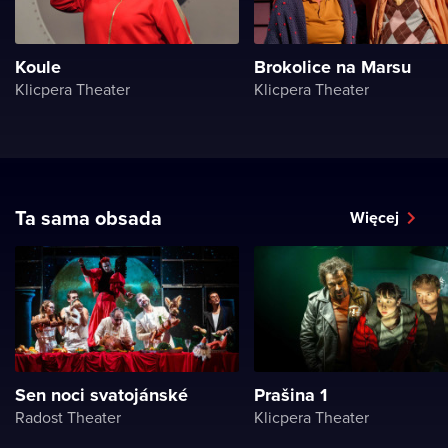
Koule
Brokolice na Marsu
Klicpera Theater
Klicpera Theater
Ta sama obsada
Więcej
Sen noci svatojánské
Prašina 1
Radost Theater
Klicpera Theater