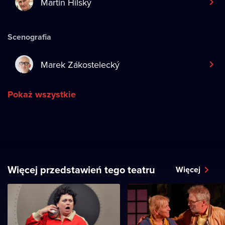
Martin Hilský
Scenografia
Marek Zákostelecký
Pokaż wszystkie
Więcej przedstawień tego teatru
Więcej