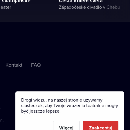
i svatojánské
Cesta kolem světa
heater
Západočeské divadlo v Chebu
Kontakt
FAQ
Drogi widzu, na naszej stronie używamy
ciasteczek, aby Twoje wrażenia teatralne mogły
e
być jeszcze lepsze.
n.
Więcej
Zaakceptuj