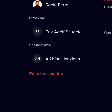
Robin Ferro
cham
Przekład
Erik Adolf Saudek
ES
Gatu
Scenografia
Alžběta Hanzlová
AH
Pokaż wszystkie