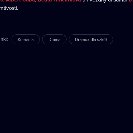
tivosti.
nki
:
Komedia
Drama
Dramox dla szkół