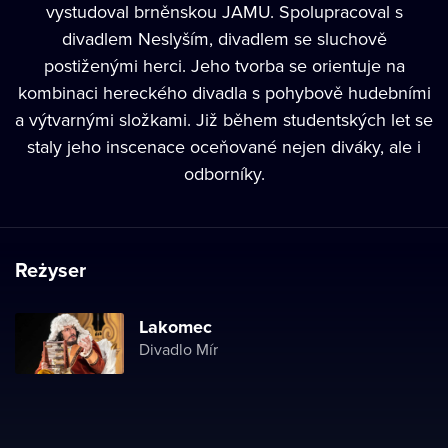
vystudoval brněnskou JAMU. Spolupracoval s
divadlem Neslyším, divadlem se sluchově
postiženými herci. Jeho tvorba se orientuje na
kombinaci hereckého divadla s pohybově hudebními
a výtvarnými složkami. Již během studentských let se
staly jeho inscenace oceňované nejen diváky, ale i
odborníky.
Reżyser
Lakomec
Divadlo Mír