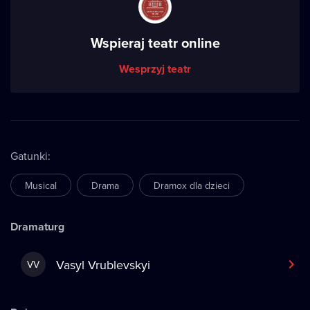
Wspieraj teatr online
Wesprzyj teatr
Gatunki
:
Musical
Drama
Dramox dla dzieci
Dramaturg
Vasyl Vrublevskyi
VV