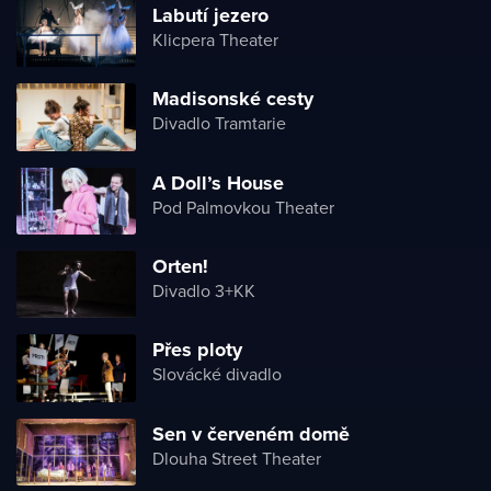
Labutí jezero
Klicpera Theater
Madisonské cesty
Divadlo Tramtarie
A Doll’s House
Pod Palmovkou Theater
Orten!
Divadlo 3+KK
Přes ploty
Slovácké divadlo
Sen v červeném domě
Dlouha Street Theater