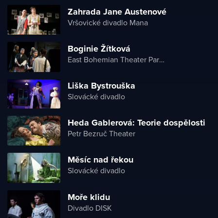
Zahrada Jane Austenové
Vršovické divadlo Mana
Boginie Žítková
East Bohemian Theater Pardubice
Liška Bystrouška
Slovácké divadlo
Heda Gablerová: Teorie dospělosti
Petr Bezruč Theater
Měsíc nad řekou
Slovácké divadlo
Moře klidu
Divadlo DISK