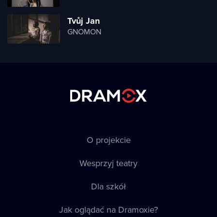
Tvůj Jan
GNOMON
O projekcie
Wesprzyj teatry
Dla szkół
Jak oglądać na Dramoxie?