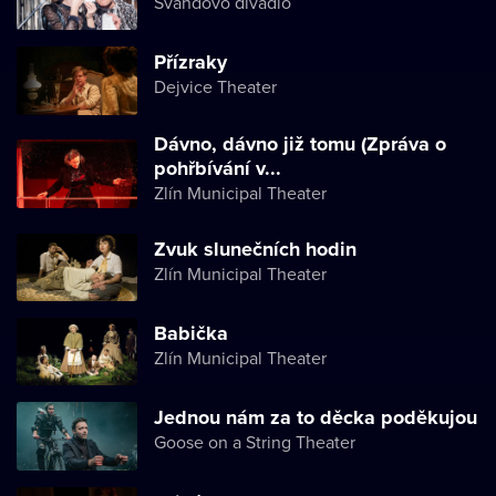
Švandovo divadlo
Přízraky
Dejvice Theater
Dávno, dávno již tomu (Zpráva o
pohřbívání v...
Zlín Municipal Theater
Zvuk slunečních hodin
Zlín Municipal Theater
Babička
Zlín Municipal Theater
Jednou nám za to děcka poděkujou
Goose on a String Theater