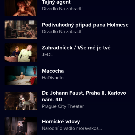
Tajný agent
Divadlo Na zábradlí
Podivuhodný případ pana Holmese
Divadlo Na zábradlí
Zahradníček / Vše mé je tvé
JEDL
Macocha
HaDivadlo
Dr. Johann Faust, Praha II, Karlovo
nám. 40
Prague City Theater
Hornické vdovy
Národní divadlo moravskoslezské