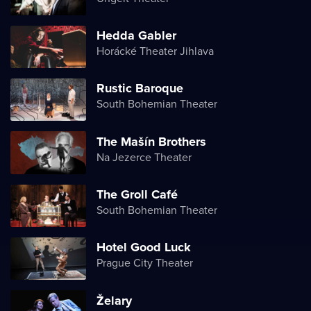
Hedda Gabler
Horácké Theater Jihlava
Rustic Baroque
South Bohemian Theater
The Mašín Brothers
Na Jezerce Theater
The Groll Café
South Bohemian Theater
Hotel Good Luck
Prague City Theater
Želary