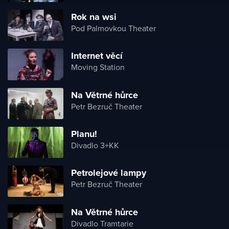
Rok na wsi
Pod Palmovkou Theater
Internet věcí
Moving Station
Na Větrné hůrce
Petr Bezruč Theater
Planu!
Divadlo 3+KK
Petrolejové lampy
Petr Bezruč Theater
Na Větrné hůrce
Divadlo Tramtarie