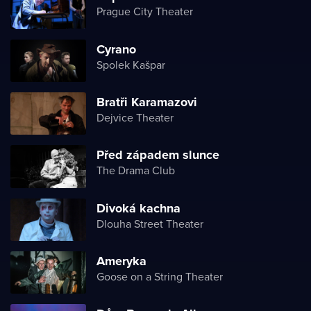
Prague City Theater
Cyrano
Spolek Kašpar
Bratři Karamazovi
Dejvice Theater
Před západem slunce
The Drama Club
Divoká kachna
Dlouha Street Theater
Ameryka
Goose on a String Theater