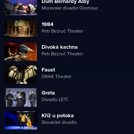
Dům Bernardy Alby
Moravské divadlo Olomouc
1984
Petr Bezruč Theater
Divoká kachna
Petr Bezruč Theater
Faust
DRAK Theater
Greta
Divadlo LETÍ
Kříž u potoka
Slovácké divadlo