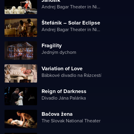
Andrej Bagar Theater in Nitra
Štefánik – Solar Eclipse
Andrej Bagar Theater in Nitra
Fragility
Jedným dychom
Variation of Love
Bábkové divadlo na Rázcestí
Reign of Darkness
Divadlo Jána Palárika
Bačova žena
The Slovak National Theater