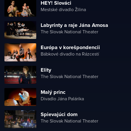
HEY! Slováci
Mestské divadlo Žilina
Labyrinty a raje Jána Amosa
The Slovak National Theater
Európa v korešpondencii
Bábkové divadlo na Rázcestí
Elity
The Slovak National Theater
Malý princ
Divadlo Jána Palárika
Spievajúci dom
The Slovak National Theater