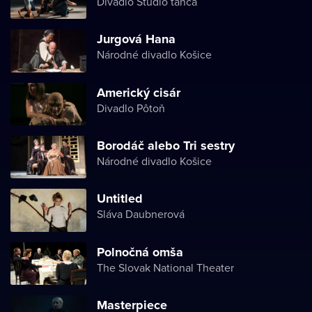
Divadlo Štúdio tanca
Jurgová Hana
Národné divadlo Košice
Americký cisár
Divadlo Pôtoň
Borodáč alebo Tri sestry
Národné divadlo Košice
Untitled
Sláva Daubnerová
Polnočná omša
The Slovak National Theater
Masterpiece