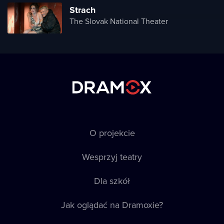
Strach
The Slovak National Theater
O projekcie
Wesprzyj teatry
Dla szkół
Jak oglądać na Dramoxie?