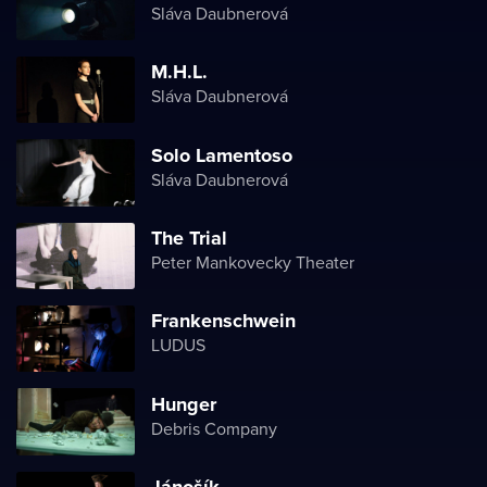
Sláva Daubnerová
M.H.L.
Sláva Daubnerová
Solo Lamentoso
Sláva Daubnerová
The Trial
Peter Mankovecky Theater
Frankenschwein
LUDUS
Hunger
Debris Company
Jánošík