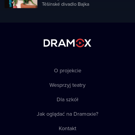
Těšínské divadlo Bajka
O projekcie
Wesprzyj teatry
Dla szkół
Jak oglądać na Dramoxie?
Kontakt