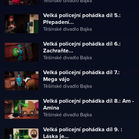
Těšínské divadlo Bajka
Velká policejní pohádka díl 5.:
Přepadení...
Těšínské divadlo Bajka
Velká policejní pohádka díl 6.:
Zachraňte...
Těšínské divadlo Bajka
Velká policejní pohádka díl 7.:
Mega vájo
Těšínské divadlo Bajka
Velká policejní pohádka díl 8.: Am -
Amina
Těšínské divadlo Bajka
Velká policejní pohádka díl 9. :
Láska je...