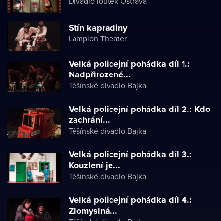
Divadlo loutek Ostrava
Stín kapradiny
Lampion Theater
Velká policejní pohádka díl 1.:
Nadpřirozené...
Těšínské divadlo Bajka
Velká policejní pohádka díl 2.: Kdo
zachrání...
Těšínské divadlo Bajka
Velká policejní pohádka díl 3.:
Kouzlení je...
Těšínské divadlo Bajka
Velká policejní pohádka díl 4.:
Zlomyslná...