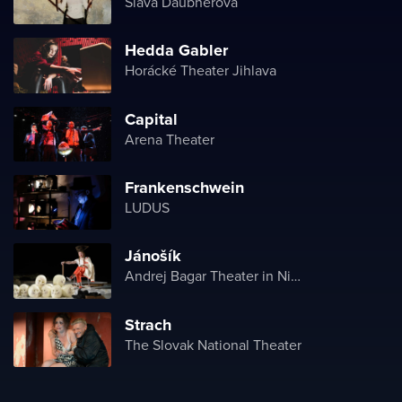
Sláva Daubnerová
Hedda Gabler
Horácké Theater Jihlava
Capital
Arena Theater
Frankenschwein
LUDUS
Jánošík
Andrej Bagar Theater in Nitra
Strach
The Slovak National Theater