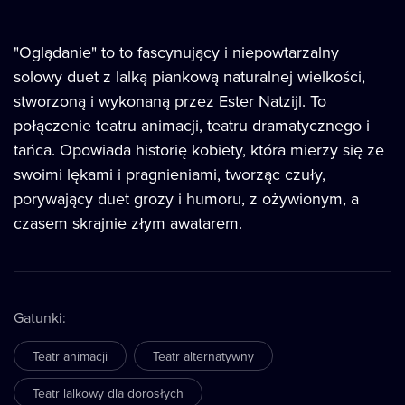
"Oglądanie" to to fascynujący i niepowtarzalny
solowy duet z lalką piankową naturalnej wielkości,
stworzoną i wykonaną przez Ester Natzijl. To
połączenie teatru animacji, teatru dramatycznego i
tańca. Opowiada historię kobiety, która mierzy się ze
swoimi lękami i pragnieniami, tworząc czuły,
porywający duet grozy i humoru, z ożywionym, a
czasem skrajnie złym awatarem.
Gatunki
:
Teatr animacji
Teatr alternatywny
Teatr lalkowy dla dorosłych