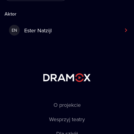
Aktor
Ester Natzijl
EN
O projekcie
Wesprzyj teatry
Dla szkół