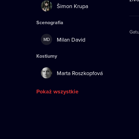
Šimon Krupa
Scenografia
Gatu
Milan David
MD
Kostiumy
Marta Roszkopfová
Pokaż wszystkie