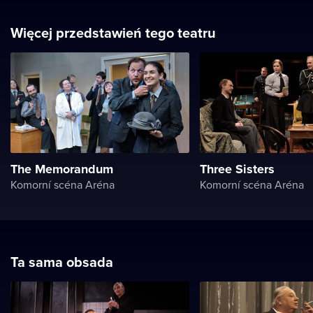
Więcej przedstawień tego teatru
The Memorandum
Three Sisters
Komorní scéna Aréna
Komorní scéna Aréna
Ta sama obsada