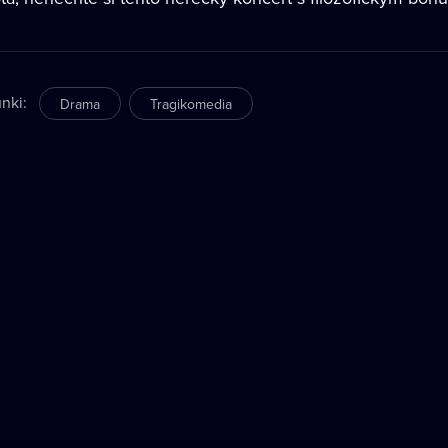
nki
:
Drama
Tragikomedia