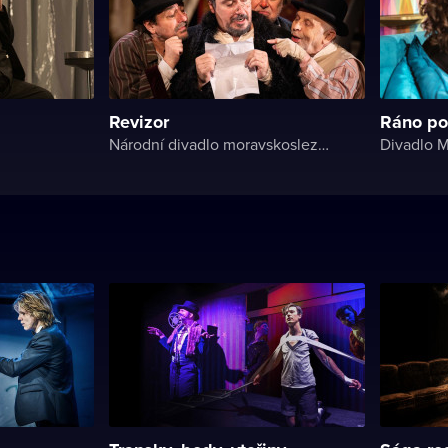
Revizor
Ráno po
Národní divadlo moravskoslezské
Divadlo M