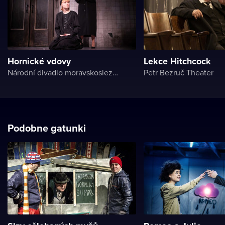
Hornické vdovy
Lekce Hitchcock
Národní divadlo moravskoslezské
Petr Bezruč Theater
Podobne gatunki