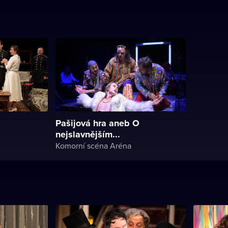
Pašijová hra aneb O
nejslavnějším...
Komorní scéna Aréna