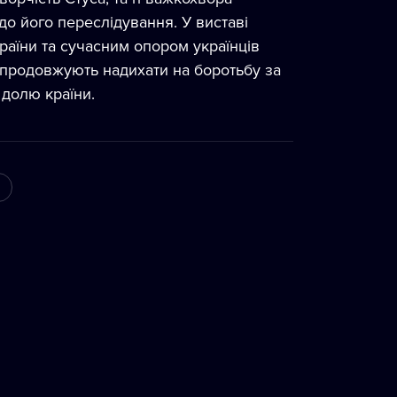
до його переслідування. У виставі
раїни та сучасним опором українців
во продовжують надихати на боротьбу за
 долю країни.