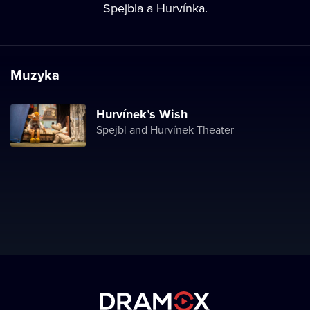
Spejbla a Hurvínka.
Muzyka
Hurvínek’s Wish
Spejbl and Hurvínek Theater