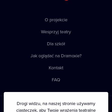
O projekcie
Wesprzyj teatry
Dla szkół
Jak oglądać na Dramoxie?
Kontakt
FAQ
Drogi widzu, na naszej stronie używamy
ciasteczek, aby Twoje wrażenia teatralne