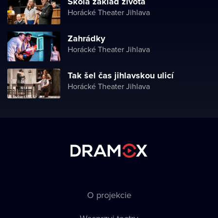
Škola základ života
Horácké Theater Jihlava
Zahrádky
Horácké Theater Jihlava
Tak šel čas jihlavskou ulicí
Horácké Theater Jihlava
O projekcie