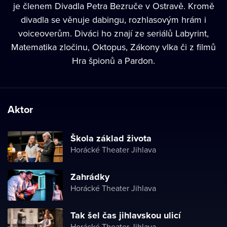
je členem Divadla Petra Bezruče v Ostravě. Kromě
divadla se věnuje dabingu, rozhlasovým hrám i
voiceoverům. Diváci ho znají ze seriálů Labyrint,
Matematika zločinu, Oktopus, Zákony vlka či z filmů
Hra špionů a Pardon.
Aktor
Škola základ života
Horácké Theater Jihlava
Zahrádky
Horácké Theater Jihlava
Tak šel čas jihlavskou ulicí
Horácké Theater Jihlava