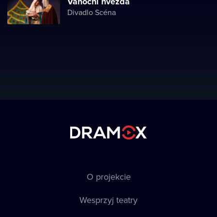
Vánoční hvězda
Divadlo Scéna
O projekcie
Wesprzyj teatry