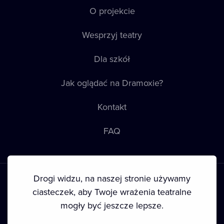
O projekcie
Wesprzyj teatry
Dla szkół
Jak oglądać na Dramoxie?
Kontakt
FAQ
Drogi widzu, na naszej stronie używamy
ciasteczek, aby Twoje wrażenia teatralne
mogły być jeszcze lepsze.
Warunki korzystania
•
Polityka prywatności
•
Ciasteczka
•