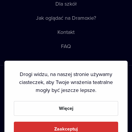
Dla szkół
Jak oglądać na Dramoxie?
Kontakt
FAQ
Drogi widzu, na naszej stronie używamy
ciasteczek, aby Twoje wrażenia teatralne
mogły być jeszcze lepsze.
Warunki korzystania
•
Polityka prywatności
•
Ciasteczka
•
Prawa autorskie
Więcej
Since September 2024, Dramox s.r.o. is owned by the
Livesport Foundation.
Zaakceptuj