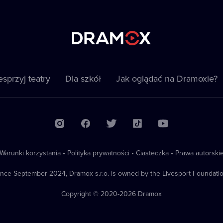
sprzyj teatry
Dla szkół
Jak oglądać na Dramoxie?
Warunki korzystania
•
Polityka prywatności
•
Ciasteczka
•
Prawa autorski
ince September 2024, Dramox s.r.o. is owned by the Livesport Foundatio
Copyright © 2020-
2026
Dramox