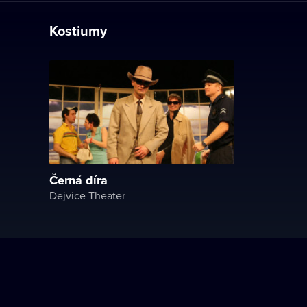
Kostiumy
Černá díra
Dejvice Theater