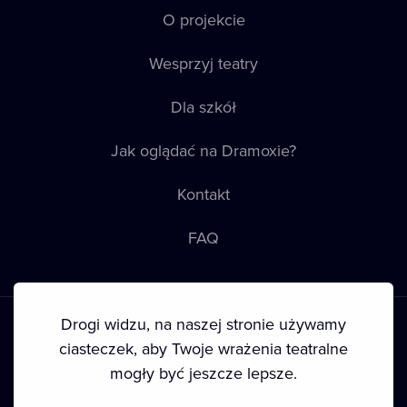
O projekcie
Wesprzyj teatry
Dla szkół
Jak oglądać na Dramoxie?
Kontakt
FAQ
Drogi widzu, na naszej stronie używamy
ciasteczek, aby Twoje wrażenia teatralne
mogły być jeszcze lepsze.
Warunki korzystania
•
Polityka prywatności
•
Ciasteczka
•