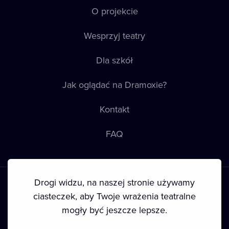
O projekcie
Wesprzyj teatry
Dla szkół
Jak oglądać na Dramoxie?
Kontakt
FAQ
Drogi widzu, na naszej stronie używamy
ciasteczek, aby Twoje wrażenia teatralne
mogły być jeszcze lepsze.
Warunki korzystania
•
Polityka prywatności
•
Ciasteczka
•