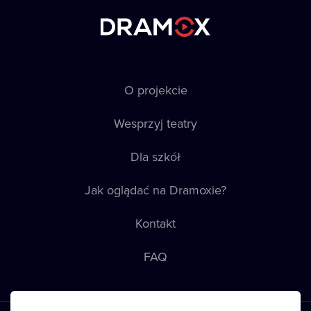
O projekcie
Wesprzyj teatry
Dla szkół
Jak oglądać na Dramoxie?
Kontakt
FAQ