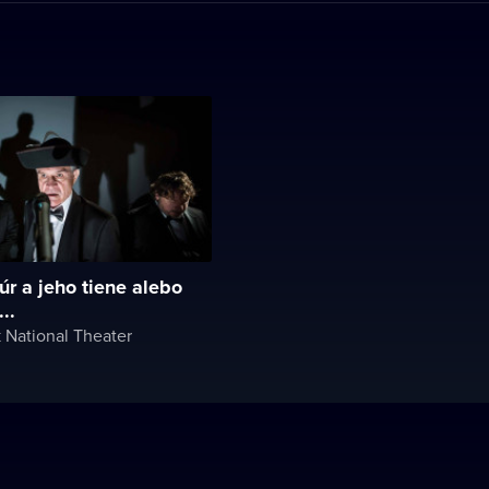
úr a jeho tiene alebo
..
 National Theater