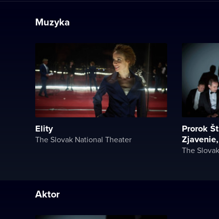
Muzyka
Elity
Prorok Št
Zjavenie,.
The Slovak National Theater
The Slovak
Aktor