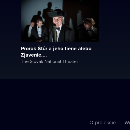
Prorok Štúr a jeho tiene alebo
Zjavenie,...
The Slovak National Theater
O projekcie
We