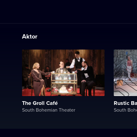
Aktor
The Groll Café
Rustic B
South Bohemian Theater
South Boh