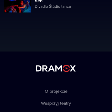
Sen
Divadlo Štúdio tanca
O projekcie
Wesprzyj teatry