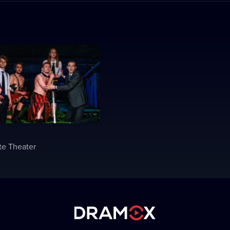
te Theater