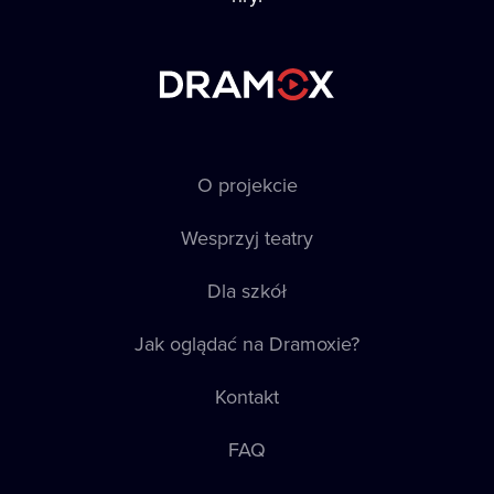
O projekcie
Wesprzyj teatry
Dla szkół
Jak oglądać na Dramoxie?
Kontakt
FAQ