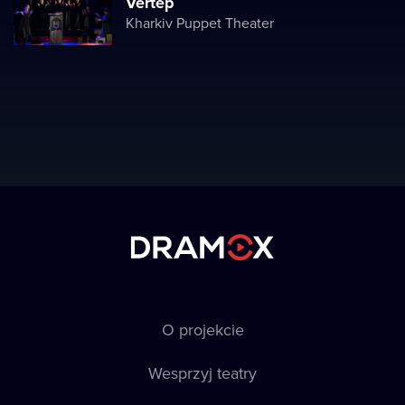
Vertep
Kharkiv Puppet Theater
O projekcie
Wesprzyj teatry