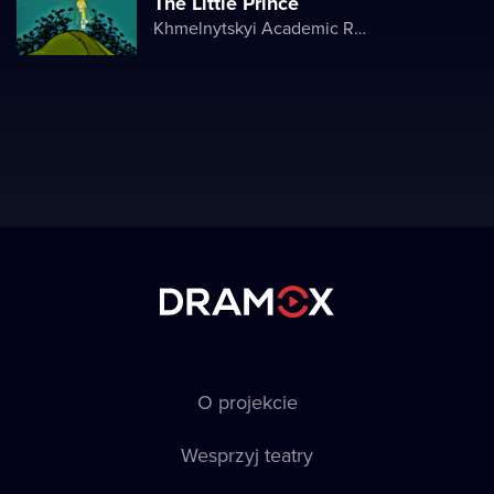
The Little Prince
Khmelnytskyi Academic Regional Puppet Theater
O projekcie
Wesprzyj teatry