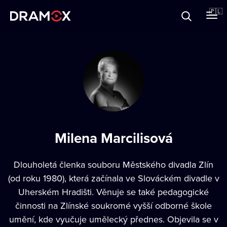
O Dramoxie
🇵🇱
Karty podarunkowe
Zarejestruj się
Milena Marcilisová
Dlouholetá členka souboru Městského divadla Zlín
(od roku 1980), která začínala ve Slováckém divadle v
Uherském Hradišti. Věnuje se také pedagogické
činnosti na Zlínské soukromé vyšší odborné škole
umění, kde vyučuje umělecký přednes. Objevila se v