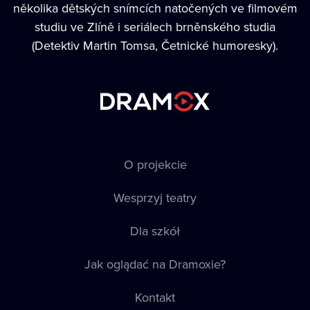
několika dětských snímcích natočených ve filmovém
studiu ve Zlíně i seriálech brněnského studia
(Detektiv Martin Tomsa, Četnické humoresky).
O projekcie
Wesprzyj teatry
Dla szkół
Jak oglądać na Dramoxie?
Kontakt