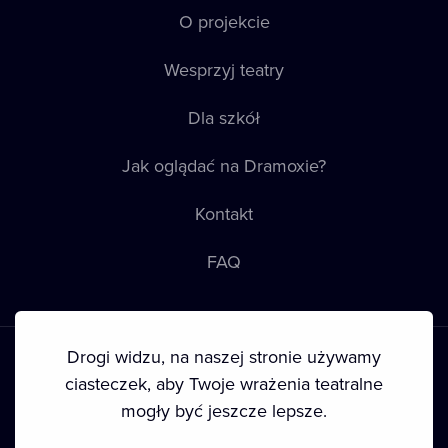
O projekcie
Wesprzyj teatry
Dla szkół
Jak oglądać na Dramoxie?
Kontakt
FAQ
Drogi widzu, na naszej stronie używamy
ciasteczek, aby Twoje wrażenia teatralne
mogły być jeszcze lepsze.
Warunki korzystania
•
Polityka prywatności
•
Ciasteczka
•