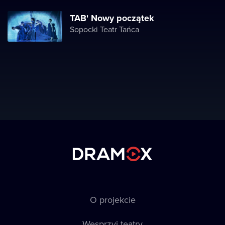
TAB' Nowy początek
Sopocki Teatr Tańca
O projekcie
Wesprzyj teatry