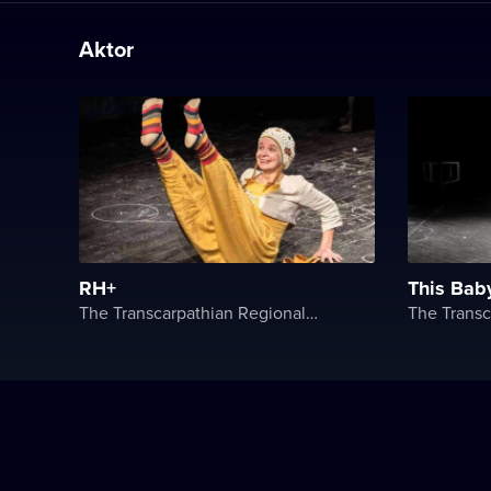
Aktor
RH+
This Bab
The Transcarpathian Regional Hungarian Drama Theater