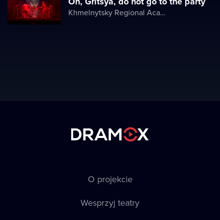
Oh, Gritsya, do not go to the party
Khmelnytsky Regional Academic Music and Drama Theater
O projekcie
Wesprzyj teatry