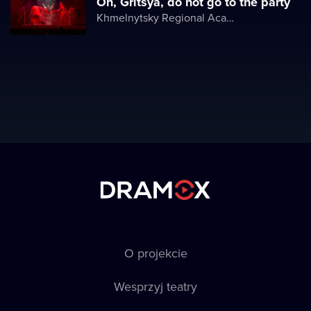
Oh, Gritsya, do not go to the party
Khmelnytsky Regional Academic Music and Drama Theater
O projekcie
Wesprzyj teatry