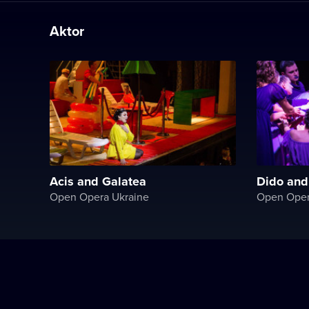
Aktor
Acis and Galatea
Dido and
Open Opera Ukraine
Open Oper