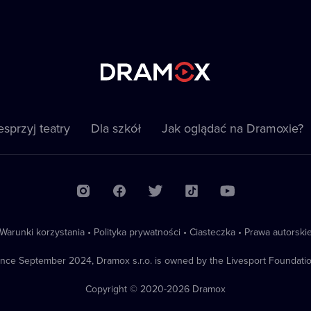
sprzyj teatry
Dla szkół
Jak oglądać na Dramoxie?
Warunki korzystania
•
Polityka prywatności
•
Ciasteczka
•
Prawa autorski
ince September 2024, Dramox s.r.o. is owned by the Livesport Foundatio
Copyright © 2020-
2026
Dramox