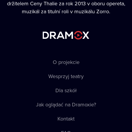
držitelem Ceny Thalie za rok 2013 v oboru opereta,
muzikál za titulní roli v muzikálu Zorro.
O projekcie
Wesprzyj teatry
Dla szkół
Jak oglądać na Dramoxie?
Kontakt