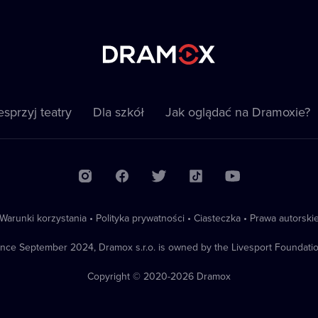
sprzyj teatry
Dla szkół
Jak oglądać na Dramoxie?
Warunki korzystania
•
Polityka prywatności
•
Ciasteczka
•
Prawa autorski
ince September 2024, Dramox s.r.o. is owned by the Livesport Foundatio
Copyright © 2020-
2026
Dramox